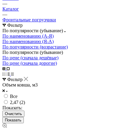
—
Каталог
—
Фронтальные погрузчики
Фильтр
По популярности (убывание)
По наименованию (А-Я)
По наименованию (Я-А)
По популярности (возрастание)
По популярности (убывание)
По цене (сначала дешёвые)
По цене (сначала дорогие)
Фильтр
Объем ковша, м3
Все
2,47 (
2
)
Показать:
Очистить