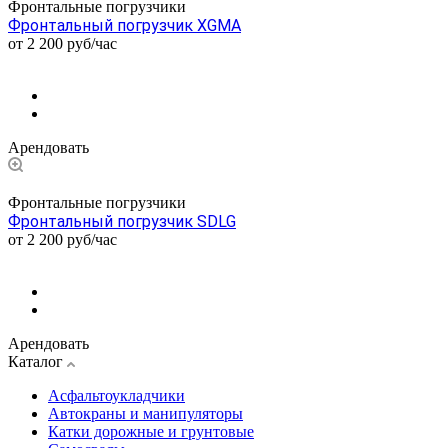
Фронтальные погрузчики
Фронтальный погрузчик XGMA
от 2 200
руб
/час
+7 (912) 015-03-18
Арендовать
Фронтальные погрузчики
Фронтальный погрузчик SDLG
от 2 200
руб
/час
+7 (912) 015-03-18
Арендовать
Каталог
Асфальтоукладчики
Автокраны и манипуляторы
Катки дорожные и грунтовые