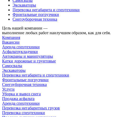
Самосвалы
Экскаваторы
Перевозка негабарита и спецтехники
Фронтальные погрузчики
Снегоуборочная техника
Цель нашей компании —
выполнение любых работ наилучшим образом, как для себя.
Компания
Вакансии
Аренда спецтехники
Асфальтоукладчики
Автокраны и манипуляторы
Катки дорожные и грунтовые
Самосвалы
Экскаваторы
Перевозка негабарита и спецтехники
Фронтальные погрузчики
Снегоуборочная техника
Услуги
Уборка и вывоз снега
Продажа асфальта
Аренда спецтехники
Перевозка негабаритных грузов
Перевозка спецтехники