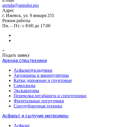
E-mail
arenda@amodor.pro
Адрес
г. Ижевск, ул. 9 января 255
Режим работы
Пн. – Пт.: с 8:00 до 17:00
Подать заявку
Аренда спецтехники
Асфальтоукладчики
Автокраны и манипуляторы
Катки дорожные и грунтовые
Самосвалы
Экскаваторы
Перевозка негабарита и спецтехники
Фронтальные погрузчики
Снегоуборочная техника
Асфальт и сыпучие материалы
Асфальт